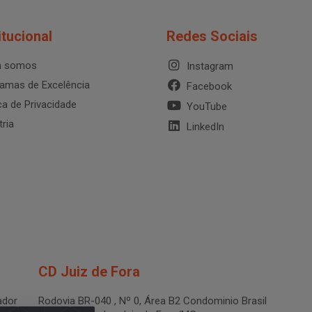
itucional
Redes Sociais
 somos
Instagram
amas de Excelência
Facebook
ica de Privacidade
YouTube
tria
LinkedIn
CD Juiz de Fora
dor
Rodovia BR-040 , Nº 0, Área B2 Condominio Brasil