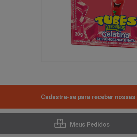
Cadastre-se para receber nossas 
Meus Pedidos