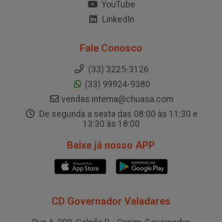
YouTube
LinkedIn
Fale Conosco
(33) 3225-3126
(33) 99924-9380
vendas.interna@chuasa.com
De segunda a sexta das 08:00 às 11:30 e
13:30 às 18:00
Baixe já nosso APP
CD Governador Valadares