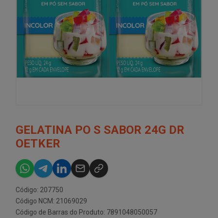
GELATINA PO S SABOR 24G DR
OETKER
Código: 207750
Código NCM: 21069029
Código de Barras do Produto: 7891048050057