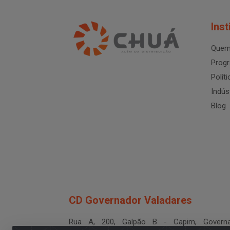
Inst
Quem
Progr
Polít
Indús
Blog
CD Governador Valadares
Rua A, 200, Galpão B - Capim, Governa