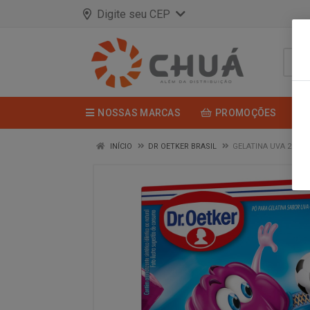
Digite seu CEP
NOSSAS MARCAS
PROMOÇÕES
INÍCIO
DR OETKER BRASIL
GELATINA UVA 20G D