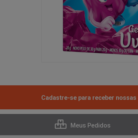
Cadastre-se para receber nossas 
Meus Pedidos