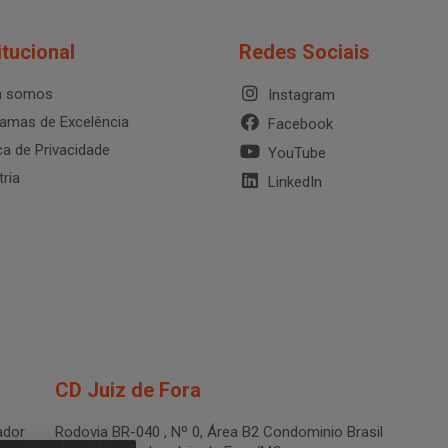
itucional
Redes Sociais
 somos
Instagram
amas de Excelência
Facebook
ica de Privacidade
YouTube
tria
LinkedIn
CD Juiz de Fora
dor
Rodovia BR-040 , Nº 0, Área B2 Condominio Brasil