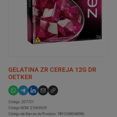
GELATINA ZR CEREJA 12G DR
OETKER
Código: 207721
Código NCM: 21069029
Código de Barras do Produto: 7891048048986