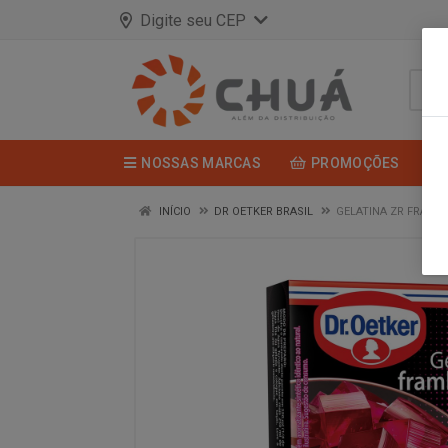
Digite seu CEP
NOSSAS MARCAS
PROMOÇÕES
INÍCIO
DR OETKER BRASIL
GELATINA ZR FRAMB