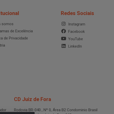
itucional
Redes Sociais
 somos
Instagram
amas de Excelência
Facebook
ica de Privacidade
YouTube
tria
LinkedIn
CD Juiz de Fora
dor
Rodovia BR-040 , Nº 0, Área B2 Condominio Brasil