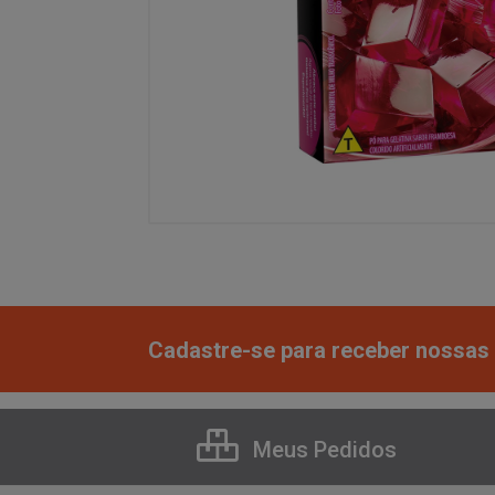
Cadastre-se para receber nossas 
Meus Pedidos