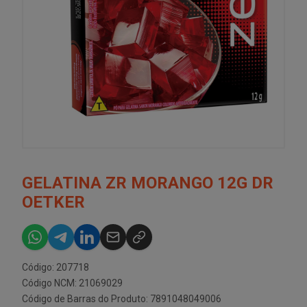
GELATINA ZR MORANGO 12G DR
OETKER
Código: 207718
Código NCM: 21069029
Código de Barras do Produto: 7891048049006