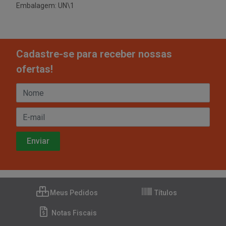
Embalagem: UN\1
Cadastre-se para receber nossas
ofertas!
Meus Pedidos
Títulos
Notas Fiscais