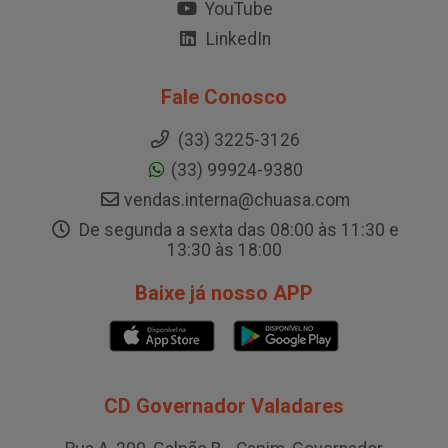
YouTube
LinkedIn
Fale Conosco
(33) 3225-3126
(33) 99924-9380
vendas.interna@chuasa.com
De segunda a sexta das 08:00 às 11:30 e
13:30 às 18:00
Baixe já nosso APP
CD Governador Valadares