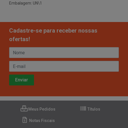
Embalagem: UN\1
Cadastre-se para receber nossas
ofertas!
Meus Pedidos
Títulos
Notas Fiscais