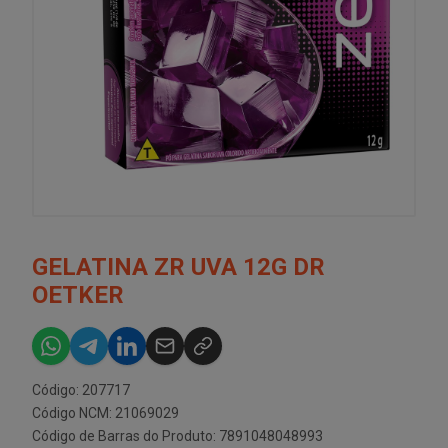
GELATINA ZR UVA 12G DR
OETKER
Código: 207717
Código NCM: 21069029
Código de Barras do Produto: 7891048048993