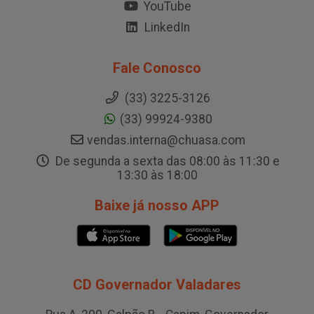
YouTube
LinkedIn
Fale Conosco
(33) 3225-3126
(33) 99924-9380
vendas.interna@chuasa.com
De segunda a sexta das 08:00 às 11:30 e
13:30 às 18:00
Baixe já nosso APP
CD Governador Valadares