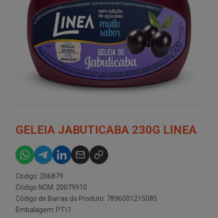
GELEIA JABUTICABA 230G LINEA
Código: 206879
Código NCM: 20079910
Código de Barras do Produto: 7896001215085
Embalagem: PT\1