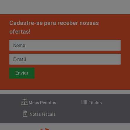
Cadastre-se para receber nossas
ofertas!
Meus Pedidos
Títulos
Notas Fiscais