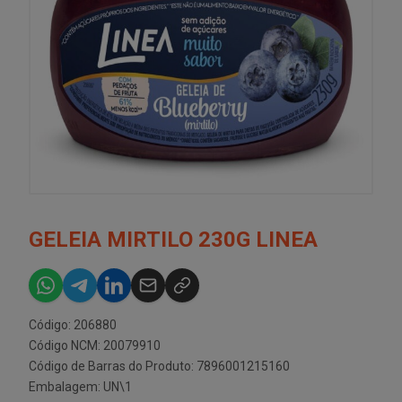
GELEIA MIRTILO 230G LINEA
Código: 206880
Código NCM: 20079910
Código de Barras do Produto: 7896001215160
Embalagem: UN\1