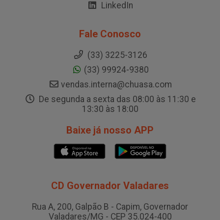
LinkedIn
Fale Conosco
(33) 3225-3126
(33) 99924-9380
vendas.interna@chuasa.com
De segunda a sexta das 08:00 às 11:30 e
13:30 às 18:00
Baixe já nosso APP
CD Governador Valadares
Rua A, 200, Galpão B - Capim, Governador
Valadares/MG - CEP 35.024-400