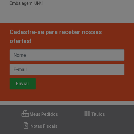
Embalagem: UN\1
Cadastre-se para receber nossas
ofertas!
Meus Pedidos
Títulos
Notas Fiscais