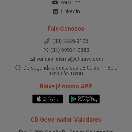
YouTube
LinkedIn
Fale Conosco
(33) 3225-3126
(33) 99924-9380
vendas.interna@chuasa.com
De segunda a sexta das 08:00 às 11:30 e
13:30 às 18:00
Baixe já nosso APP
CD Governador Valadares