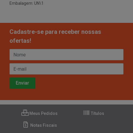
Embalagem: UN\1
Cadastre-se para receber nossas
ofertas!
Meus Pedidos
Títulos
Notas Fiscais