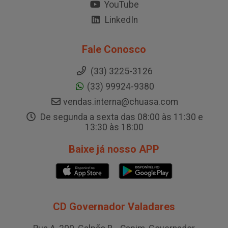
YouTube
LinkedIn
Fale Conosco
(33) 3225-3126
(33) 99924-9380
vendas.interna@chuasa.com
De segunda a sexta das 08:00 às 11:30 e
13:30 às 18:00
Baixe já nosso APP
CD Governador Valadares