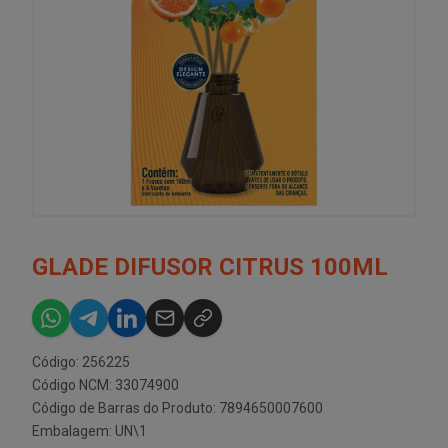
GLADE DIFUSOR CITRUS 100ML
Código: 256225
Código NCM: 33074900
Código de Barras do Produto: 7894650007600
Embalagem: UN\1