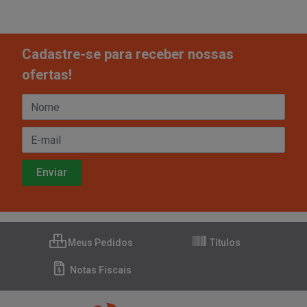
Cadastre-se para receber nossas
ofertas!
Meus Pedidos
Títulos
Notas Fiscais