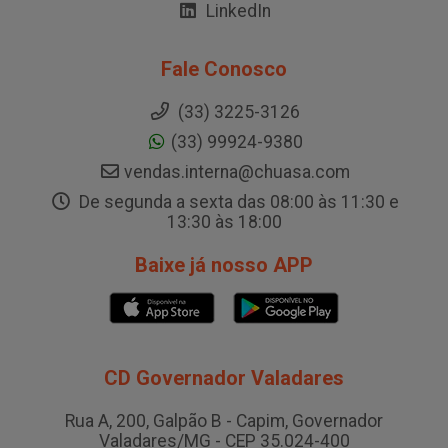
LinkedIn
Fale Conosco
(33) 3225-3126
(33) 99924-9380
vendas.interna@chuasa.com
De segunda a sexta das 08:00 às 11:30 e
13:30 às 18:00
Baixe já nosso APP
CD Governador Valadares
Rua A, 200, Galpão B - Capim, Governador
Valadares/MG - CEP 35.024-400