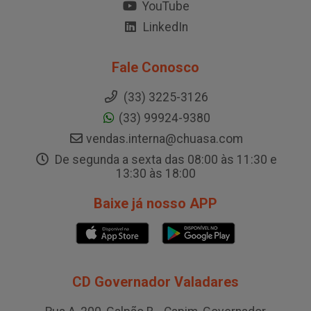
YouTube
LinkedIn
Fale Conosco
(33) 3225-3126
(33) 99924-9380
vendas.interna@chuasa.com
De segunda a sexta das 08:00 às 11:30 e
13:30 às 18:00
Baixe já nosso APP
CD Governador Valadares