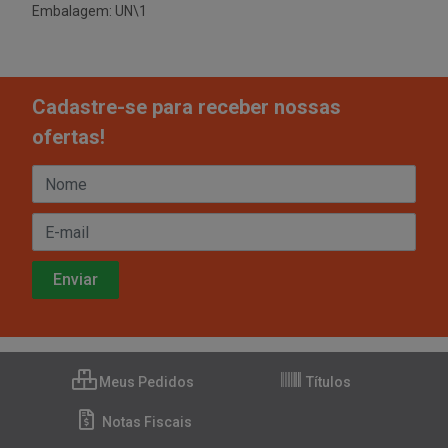
Embalagem: UN\1
Cadastre-se para receber nossas
ofertas!
Meus Pedidos
Títulos
Notas Fiscais