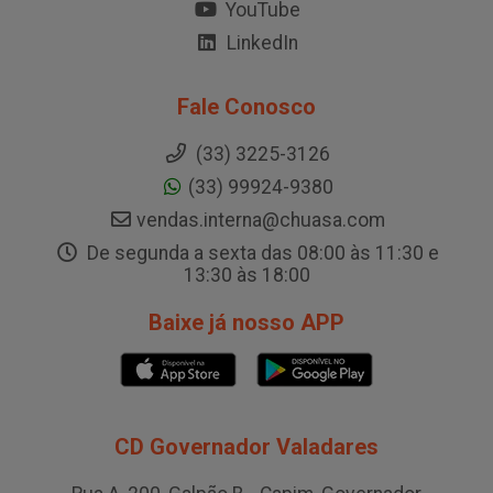
YouTube
LinkedIn
Fale Conosco
(33) 3225-3126
(33) 99924-9380
vendas.interna@chuasa.com
De segunda a sexta das 08:00 às 11:30 e
13:30 às 18:00
Baixe já nosso APP
CD Governador Valadares