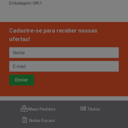
Embalagem: UN\1
Cadastre-se para receber nossas
ofertas!
Meus Pedidos
Títulos
Notas Fiscais