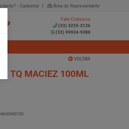
|
cliente? - Cadastrar
Área do Representante
Fale Conosco
0
(33) 3225-3126
(33) 99924-9380
VOLTAR
OR TQ MACIEZ 100ML
894650940150