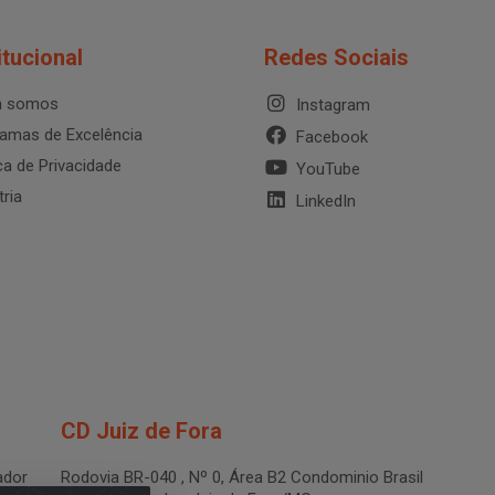
itucional
Redes Sociais
 somos
Instagram
amas de Excelência
Facebook
ica de Privacidade
YouTube
tria
LinkedIn
CD Juiz de Fora
dor
Rodovia BR-040 , Nº 0, Área B2 Condominio Brasil