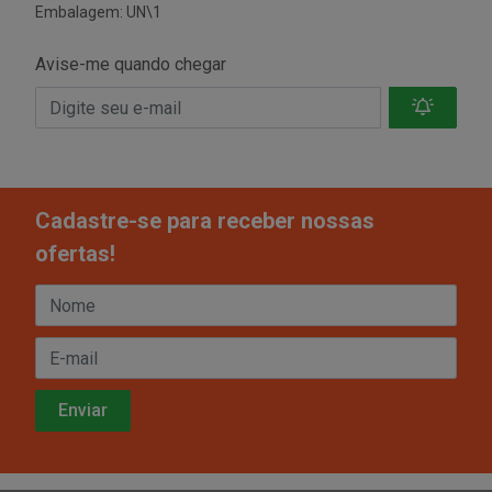
Embalagem: UN\1
Avise-me quando chegar
Cadastre-se para receber nossas
ofertas!