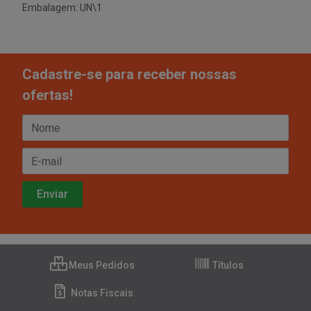
Embalagem: UN\1
Cadastre-se para receber nossas
ofertas!
Meus Pedidos
Títulos
Notas Fiscais