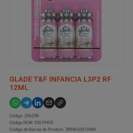
GLADE T&F INFANCIA L3P2 RF
12ML
Código: 256238
Código NCM: 33074900
Código de Barras do Produto: 7894650013984