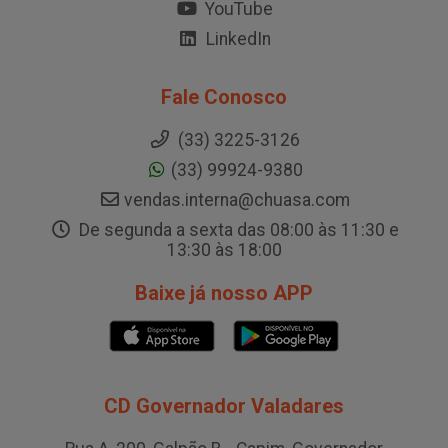
YouTube
LinkedIn
Fale Conosco
(33) 3225-3126
(33) 99924-9380
vendas.interna@chuasa.com
De segunda a sexta das 08:00 às 11:30 e
13:30 às 18:00
Baixe já nosso APP
CD Governador Valadares