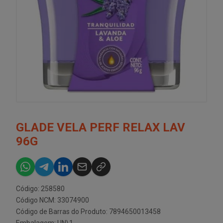
GLADE VELA PERF RELAX LAV
96G
Código: 258580
Código NCM: 33074900
Código de Barras do Produto: 7894650013458