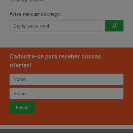
Embalagem: UN\1
Avise-me quando chegar
Cadastre-se para receber nossas
ofertas!