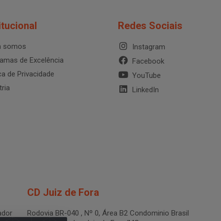
itucional
Redes Sociais
 somos
Instagram
amas de Excelência
Facebook
ica de Privacidade
YouTube
tria
LinkedIn
CD Juiz de Fora
dor
Rodovia BR-040 , Nº 0, Área B2 Condominio Brasil