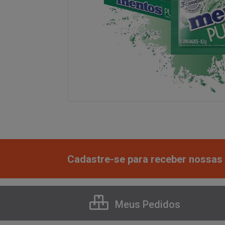
Cadastre-se para receber nossas 
Meus Pedidos