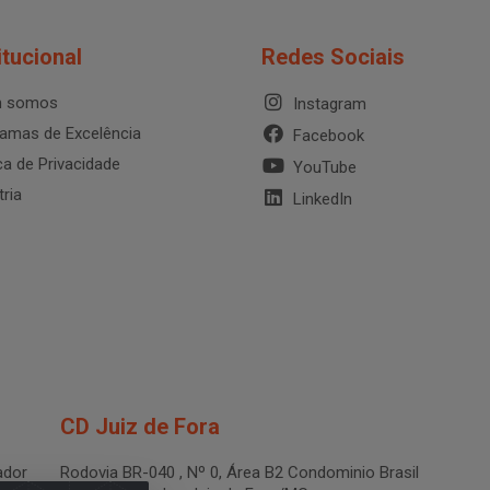
itucional
Redes Sociais
 somos
Instagram
amas de Excelência
Facebook
ica de Privacidade
YouTube
tria
LinkedIn
CD Juiz de Fora
dor
Rodovia BR-040 , Nº 0, Área B2 Condominio Brasil