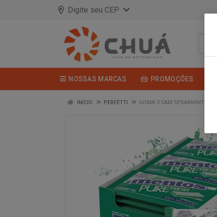
Digite seu CEP
NOSSAS MARCAS
PROMOÇÕES
INÍCIO
PERFETTI
GOMA 3 CAM SPEARMINT 15X