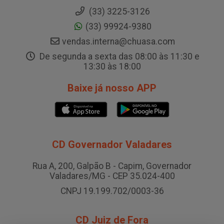
(33) 3225-3126
(33) 99924-9380
vendas.interna@chuasa.com
De segunda a sexta das 08:00 às 11:30 e
13:30 às 18:00
Baixe já nosso APP
CD Governador Valadares
Rua A, 200, Galpão B - Capim, Governador
Valadares/MG - CEP 35.024-400
CNPJ 19.199.702/0003-36
CD Juiz de Fora