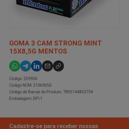
GOMA 3 CAM STRONG MINT
15X8,5G MENTOS
Código: 259956
Código NCM: 21069050
Código de Barras do Produto: 7895144853734
Embalagem: DP\1
Cadastre-se para receber nossas