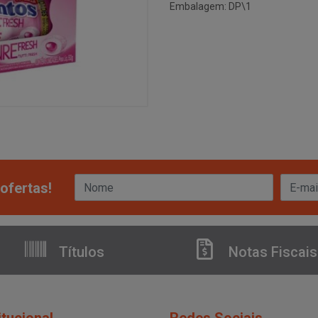
Embalagem: DP\1
ofertas!
Títulos
Notas Fiscais