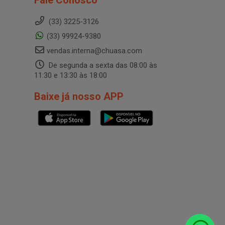
Fale Conosco
(33) 3225-3126
(33) 99924-9380
vendas.interna@chuasa.com
De segunda a sexta das 08:00 às
11:30 e 13:30 às 18:00
Baixe já nosso APP