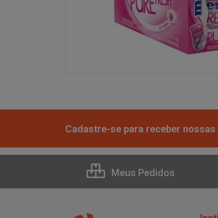
Cadastre-se para receber nossas 
Meus Pedidos