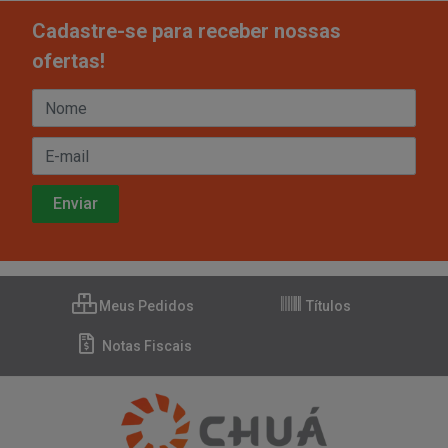
Cadastre-se para receber nossas
ofertas!
Meus Pedidos
Títulos
Notas Fiscais