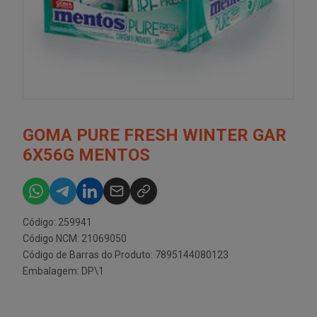
GOMA PURE FRESH WINTER GAR
6X56G MENTOS
Código: 259941
Código NCM: 21069050
Código de Barras do Produto: 7895144080123
Embalagem: DP\1