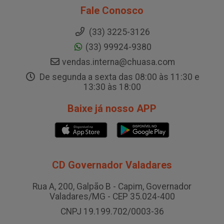
Fale Conosco
(33) 3225-3126
(33) 99924-9380
vendas.interna@chuasa.com
De segunda a sexta das 08:00 às 11:30 e
13:30 às 18:00
Baixe já nosso APP
CD Governador Valadares
Rua A, 200, Galpão B - Capim, Governador
Valadares/MG - CEP 35.024-400
CNPJ 19.199.702/0003-36