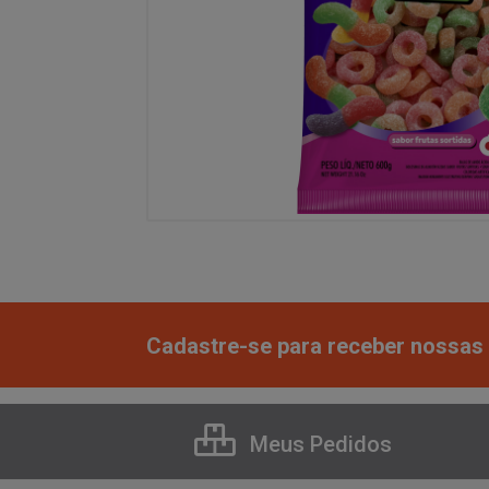
Cadastre-se para receber nossas 
Meus Pedidos