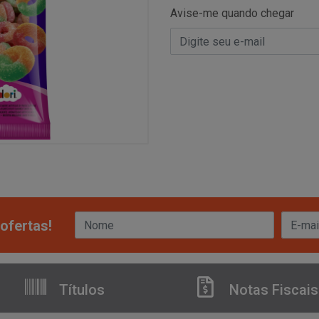
Avise-me quando chegar
ofertas!
Títulos
Notas Fiscais