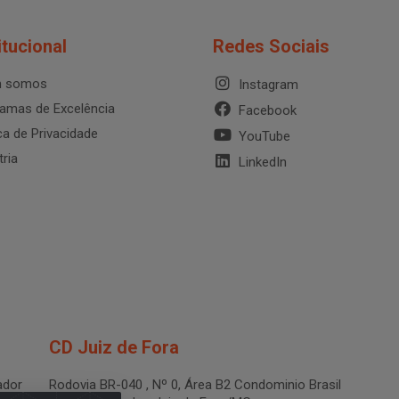
itucional
Redes Sociais
 somos
Instagram
amas de Excelência
Facebook
ica de Privacidade
YouTube
tria
LinkedIn
CD Juiz de Fora
dor
Rodovia BR-040 , Nº 0, Área B2 Condominio Brasil