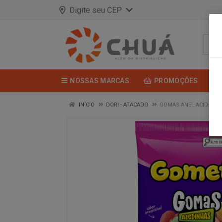
Digite seu CEP
NOSSAS MARCAS
PROMOÇÕES
INÍCIO
DORI - ATACADO
GOMAS ANEL ACIDO 60