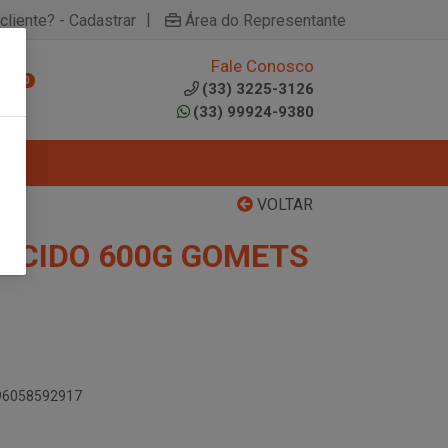
|
cliente? - Cadastrar
Área do Representante
Fale Conosco
0
(33) 3225-3126
(33) 99924-9380
VOLTAR
ACIDO 600G GOMETS
896058592917