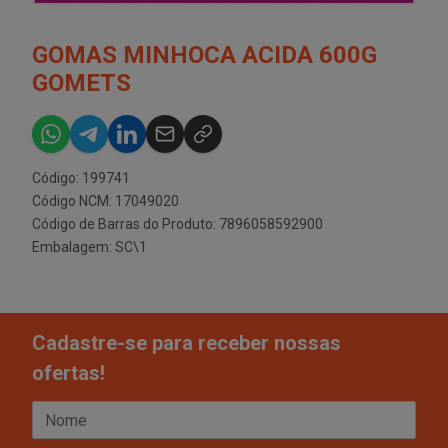
GOMAS MINHOCA ACIDA 600G
GOMETS
Código: 199741
Código NCM: 17049020
Código de Barras do Produto: 7896058592900
Embalagem: SC\1
Cadastre-se para receber nossas
ofertas!