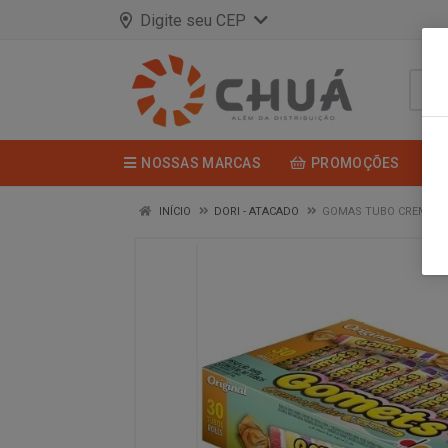
Digite seu CEP
NOSSAS MARCAS
PROMOÇÕES
INÍCIO
DORI - ATACADO
GOMAS TUBO CREME F