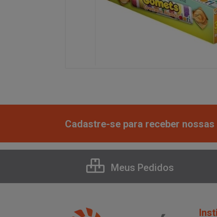
Cadastre-se para receber nossas 
Meus Pedidos
Inst