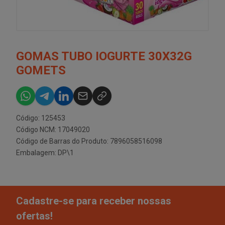
GOMAS TUBO IOGURTE 30X32G
GOMETS
Código: 125453
Código NCM: 17049020
Código de Barras do Produto: 7896058516098
Embalagem: DP\1
Cadastre-se para receber nossas
ofertas!