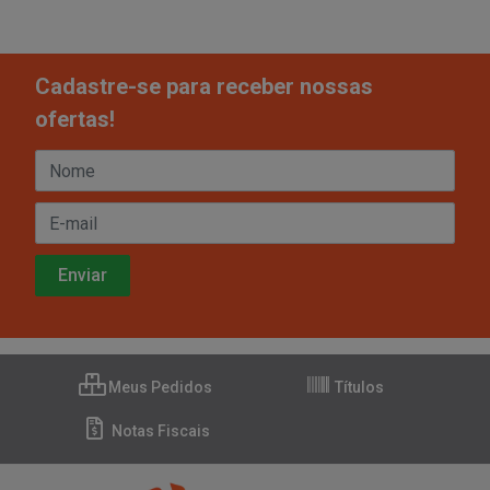
Cadastre-se para receber nossas
ofertas!
Meus Pedidos
Títulos
Notas Fiscais