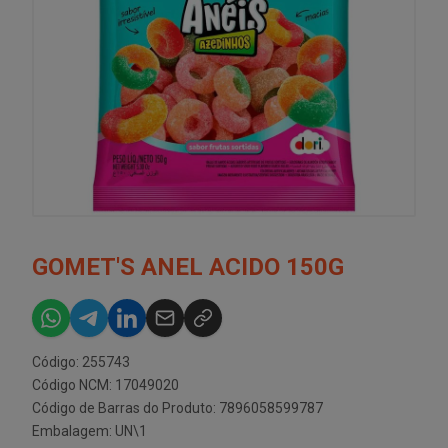
GOMET'S ANEL ACIDO 150G
Código: 255743
Código NCM: 17049020
Código de Barras do Produto: 7896058599787
Embalagem: UN\1