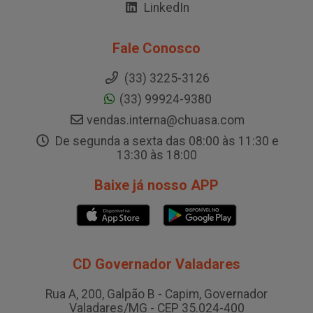
LinkedIn
Fale Conosco
(33) 3225-3126
(33) 99924-9380
vendas.interna@chuasa.com
De segunda a sexta das 08:00 às 11:30 e
13:30 às 18:00
Baixe já nosso APP
CD Governador Valadares
Rua A, 200, Galpão B - Capim, Governador
Valadares/MG - CEP 35.024-400