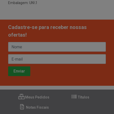
Embalagem: UN\1
Cadastre-se para receber nossas
ofertas!
Meus Pedidos
Títulos
Notas Fiscais