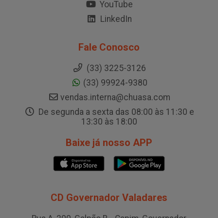
YouTube
LinkedIn
Fale Conosco
(33) 3225-3126
(33) 99924-9380
vendas.interna@chuasa.com
De segunda a sexta das 08:00 às 11:30 e
13:30 às 18:00
Baixe já nosso APP
CD Governador Valadares