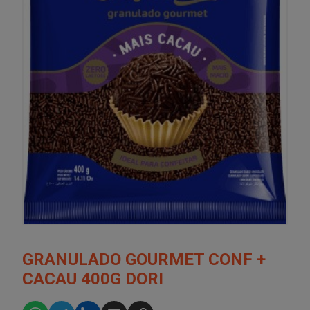
GRANULADO GOURMET CONF +
CACAU 400G DORI