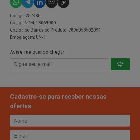
Código: 257486
Código NCM: 18069000
Código de Barras do Produto: 7896058502091
Embalagem: UN\1
Avise-me quando chegar
Cadastre-se para receber nossas
ofertas!