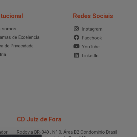
itucional
Redes Sociais
 somos
Instagram
amas de Excelência
Facebook
ica de Privacidade
YouTube
tria
LinkedIn
CD Juiz de Fora
dor
Rodovia BR-040 , Nº 0, Área B2 Condominio Brasil