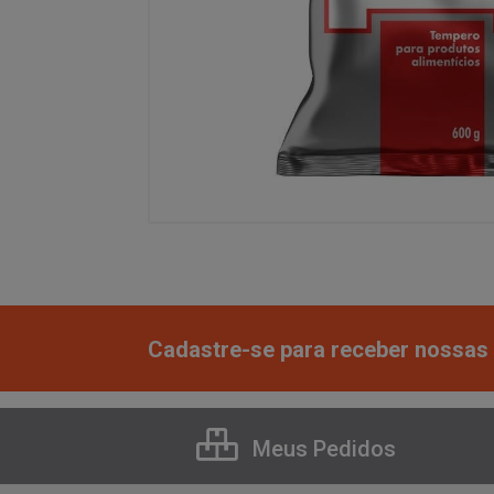
Cadastre-se para receber nossas 
Meus Pedidos