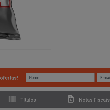
ofertas!
Títulos
Notas Fiscais