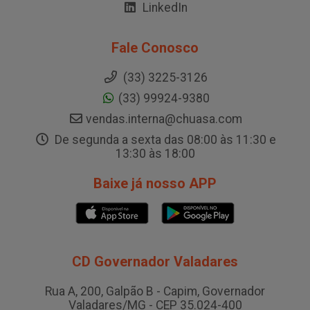
LinkedIn
Fale Conosco
(33) 3225-3126
(33) 99924-9380
vendas.interna@chuasa.com
De segunda a sexta das 08:00 às 11:30 e
13:30 às 18:00
Baixe já nosso APP
CD Governador Valadares
Rua A, 200, Galpão B - Capim, Governador
Valadares/MG - CEP 35.024-400