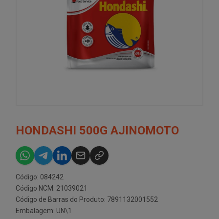
HONDASHI 500G AJINOMOTO
Código: 084242
Código NCM: 21039021
Código de Barras do Produto: 7891132001552
Embalagem: UN\1