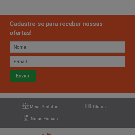
Cadastre-se para receber nossas
ofertas!
Meus Pedidos
Títulos
Notas Fiscais