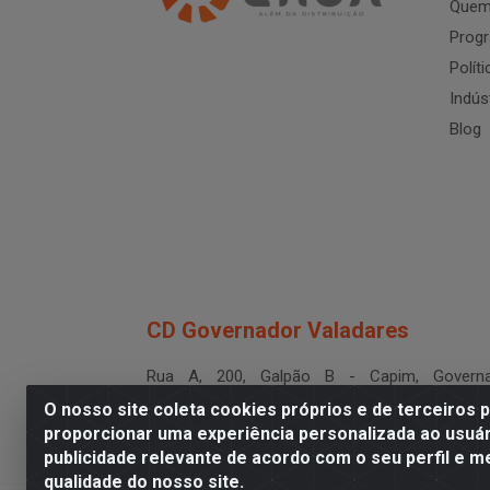
Quem
Progr
Polít
Indús
Blog
CD Governador Valadares
Rua A, 200, Galpão B - Capim, Governa
Valadares/MG - CEP 35.024-400
O nosso site coleta cookies próprios e de terceiros 
CNPJ 19.199.702/0003-36
proporcionar uma experiência personalizada ao usuár
publicidade relevante de acordo com o seu perfil e m
qualidade do nosso site.