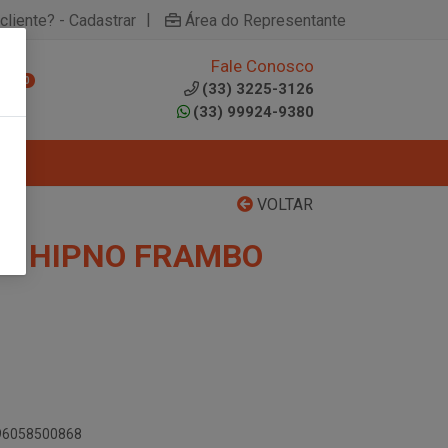
|
cliente? - Cadastrar
Área do Representante
Fale Conosco
0
(33) 3225-3126
(33) 99924-9380
VOLTAR
S HIPNO FRAMBO
896058500868