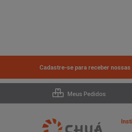
Cadastre-se para receber nossas 
Meus Pedidos
Inst