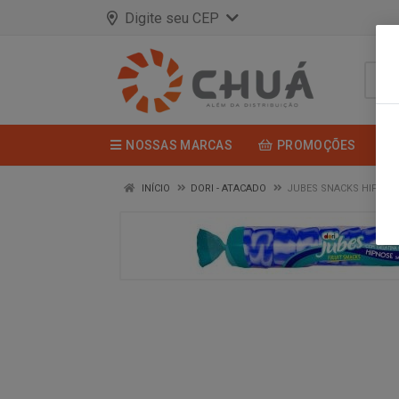
Digite seu CEP
NOSSAS MARCAS
PROMOÇÕES
INÍCIO
DORI - ATACADO
JUBES SNACKS HIPNO 