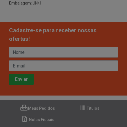
Embalagem: UN\1
Cadastre-se para receber nossas
ofertas!
Meus Pedidos
Títulos
Notas Fiscais