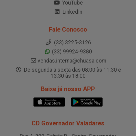
YouTube
LinkedIn
Fale Conosco
(33) 3225-3126
(33) 99924-9380
vendas.interna@chuasa.com
De segunda a sexta das 08:00 às 11:30 e
13:30 às 18:00
Baixe já nosso APP
CD Governador Valadares