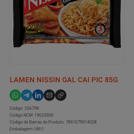
LAMEN NISSIN GAL CAI PIC 85G
Código: 256798
Código NCM: 19023000
Código de Barras do Produto: 7891079014028
Embalagem: UN\1