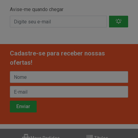
Avise-me quando chegar
Cadastre-se para receber nossas
ofertas!