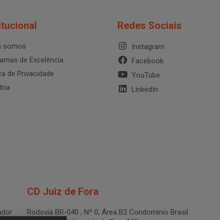
itucional
Redes Sociais
 somos
Instagram
amas de Excelência
Facebook
ica de Privacidade
YouTube
tria
LinkedIn
CD Juiz de Fora
dor
Rodovia BR-040 , Nº 0, Área B2 Condominio Brasil