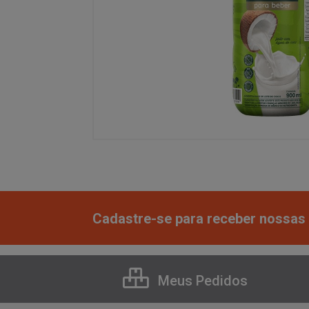
Cadastre-se para receber nossas 
Meus Pedidos