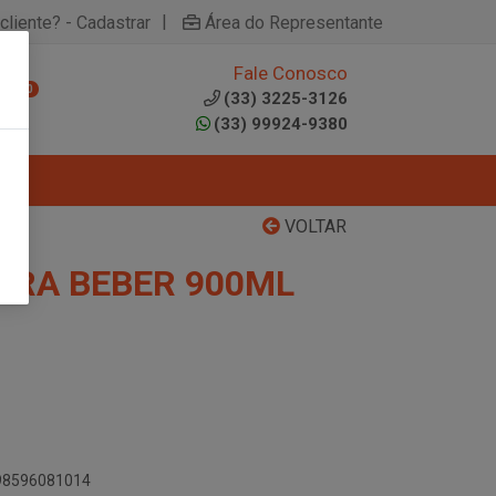
|
cliente? - Cadastrar
Área do Representante
Fale Conosco
0
(33) 3225-3126
(33) 99924-9380
VOLTAR
PARA BEBER 900ML
898596081014