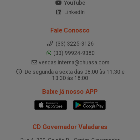
YouTube
LinkedIn
Fale Conosco
(33) 3225-3126
(33) 99924-9380
vendas.interna@chuasa.com
De segunda a sexta das 08:00 às 11:30 e
13:30 às 18:00
Baixe já nosso APP
CD Governador Valadares