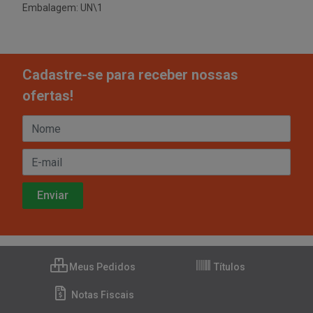
Embalagem: UN\1
Cadastre-se para receber nossas
ofertas!
Meus Pedidos
Títulos
Notas Fiscais