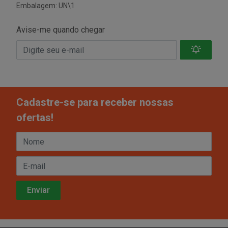
Embalagem: UN\1
Avise-me quando chegar
Cadastre-se para receber nossas
ofertas!