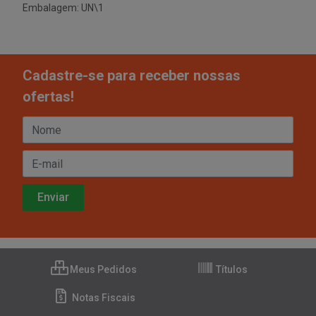
Embalagem: UN\1
Cadastre-se para receber nossas
ofertas!
Meus Pedidos
Títulos
Notas Fiscais