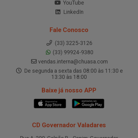
YouTube
LinkedIn
Fale Conosco
(33) 3225-3126
(33) 99924-9380
vendas.interna@chuasa.com
De segunda a sexta das 08:00 às 11:30 e
13:30 às 18:00
Baixe já nosso APP
CD Governador Valadares