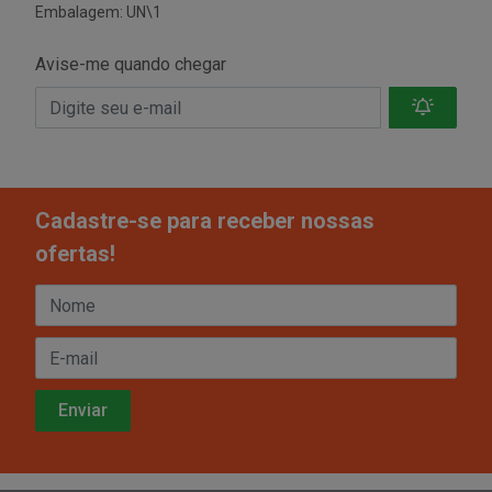
Embalagem: UN\1
Avise-me quando chegar
Cadastre-se para receber nossas
ofertas!