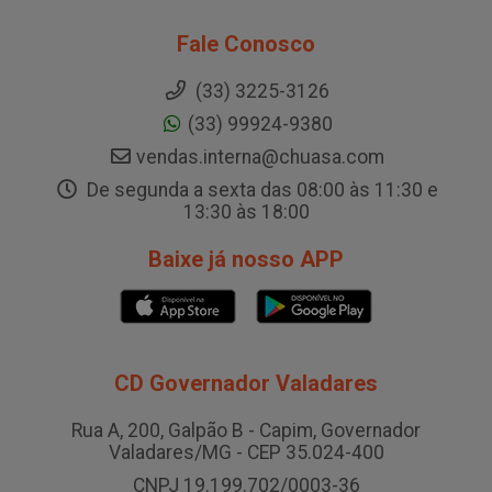
Fale Conosco
(33) 3225-3126
(33) 99924-9380
vendas.interna@chuasa.com
De segunda a sexta das 08:00 às 11:30 e
13:30 às 18:00
Baixe já nosso APP
CD Governador Valadares
Rua A, 200, Galpão B - Capim, Governador
Valadares/MG - CEP 35.024-400
CNPJ 19.199.702/0003-36