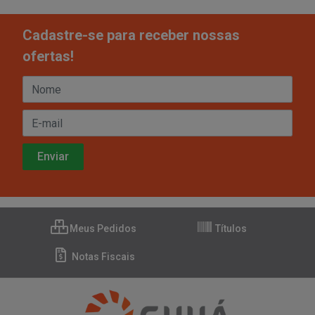
Cadastre-se para receber nossas
ofertas!
Meus Pedidos
Títulos
Notas Fiscais