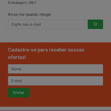
Embalagem: UN\1
Avise-me quando chegar
Cadastre-se para receber nossas
ofertas!