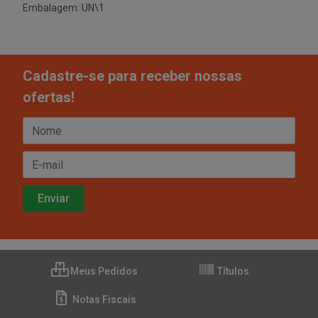
Embalagem: UN\1
Cadastre-se para receber nossas
ofertas!
Meus Pedidos
Títulos
Notas Fiscais