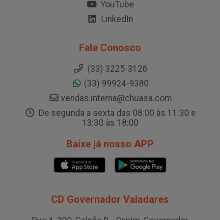
YouTube
LinkedIn
Fale Conosco
(33) 3225-3126
(33) 99924-9380
vendas.interna@chuasa.com
De segunda a sexta das 08:00 às 11:30 e
13:30 às 18:00
Baixe já nosso APP
CD Governador Valadares