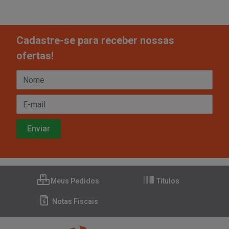
Cadastre-se para receber nossas
ofertas!
Meus Pedidos
Títulos
Notas Fiscais