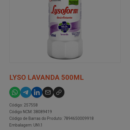
LYSO LAVANDA 500ML
Código: 257558
Código NCM: 38089419
Código de Barras do Produto: 7894650009918
Embalagem: UN\1