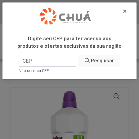
×
Baixe já nosso APP
0
Digite seu CEP para ter acesso aos
produtos e ofertas exclusivas da sua região
Pesquisar
VOLTAR
INÍCIO
SC JOHNSON
Não sei meu CEP
LYSO LAVANDA 500ML