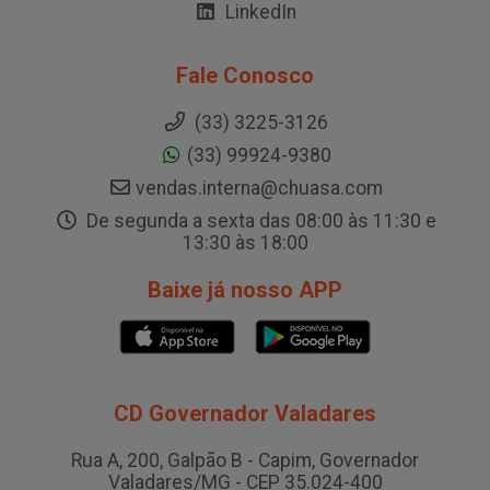
LinkedIn
Fale Conosco
(33) 3225-3126
(33) 99924-9380
vendas.interna@chuasa.com
De segunda a sexta das 08:00 às 11:30 e
13:30 às 18:00
Baixe já nosso APP
CD Governador Valadares
Rua A, 200, Galpão B - Capim, Governador
Valadares/MG - CEP 35.024-400