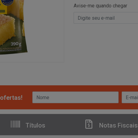
Avise-me quando chegar
ofertas!
Títulos
Notas Fiscais