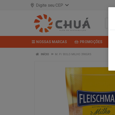
Digite seu CEP
NOSSAS MARCAS
PROMOÇÕES
INÍCIO
M. P/ BOLO MILHO 390GRS