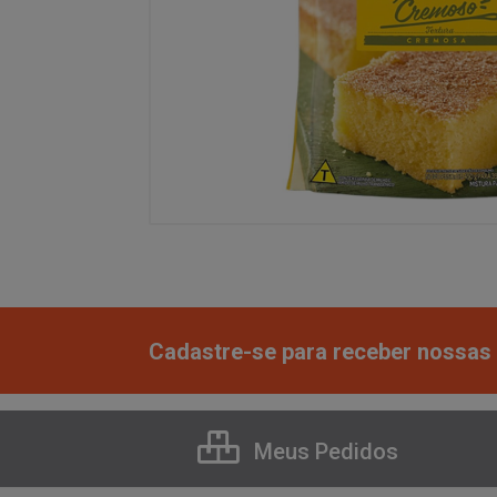
Cadastre-se para receber nossas 
Meus Pedidos