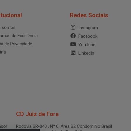
itucional
Redes Sociais
 somos
Instagram
amas de Excelência
Facebook
ica de Privacidade
YouTube
tria
LinkedIn
CD Juiz de Fora
dor
Rodovia BR-040 , Nº 0, Área B2 Condominio Brasil