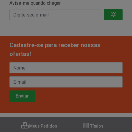
Avise-me quando chegar
Cadastre-se para receber nossas
ofertas!
Meus Pedidos
Títulos