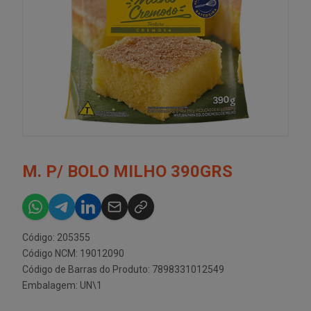
M. P/ BOLO MILHO 390GRS
Código: 205355
Código NCM: 19012090
Código de Barras do Produto: 7898331012549
Embalagem: UN\1