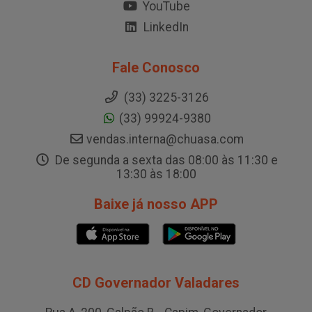
YouTube
LinkedIn
Fale Conosco
(33) 3225-3126
(33) 99924-9380
vendas.interna@chuasa.com
De segunda a sexta das 08:00 às 11:30 e
13:30 às 18:00
Baixe já nosso APP
CD Governador Valadares