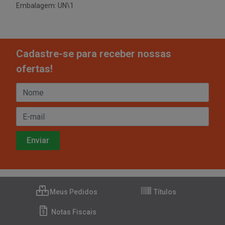
Embalagem: UN\1
Cadastre-se para receber nossas
ofertas!
Meus Pedidos
Títulos
Notas Fiscais