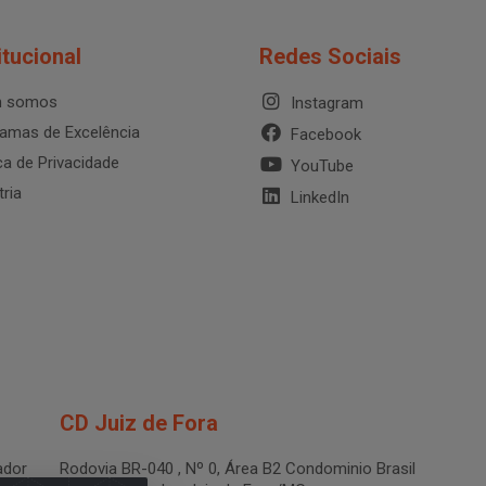
itucional
Redes Sociais
 somos
Instagram
amas de Excelência
Facebook
ica de Privacidade
YouTube
tria
LinkedIn
CD Juiz de Fora
dor
Rodovia BR-040 , Nº 0, Área B2 Condominio Brasil