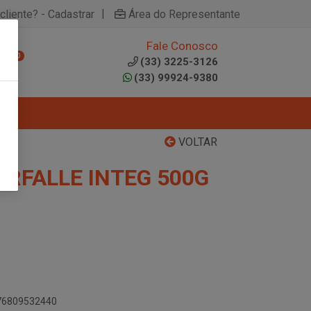
|
cliente? - Cadastrar
Área do Representante
Fale Conosco
0
(33) 3225-3126
(33) 99924-9380
VOLTAR
RFALLE INTEG 500G
076809532440