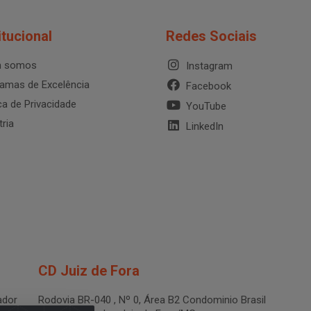
itucional
Redes Sociais
 somos
Instagram
amas de Excelência
Facebook
ica de Privacidade
YouTube
tria
LinkedIn
CD Juiz de Fora
dor
Rodovia BR-040 , Nº 0, Área B2 Condominio Brasil