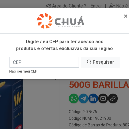
|
Área do Cliente ? - Entrar
Não é 
×
Digite seu CEP para ter acesso aos
produtos e ofertas exclusivas da sua região
500G BARILLA
Pesquisar
MACARRAO MI
Não sei meu CEP
500G BARILLA
Código: 207576
Código NCM: 19021900
Código de Barras do Produto: 8