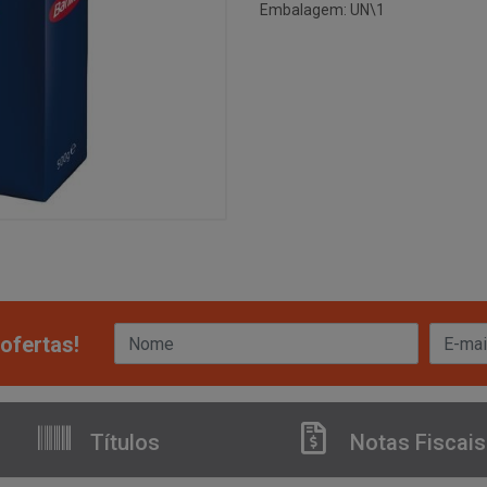
Embalagem: UN\1
ofertas!
Títulos
Notas Fiscais