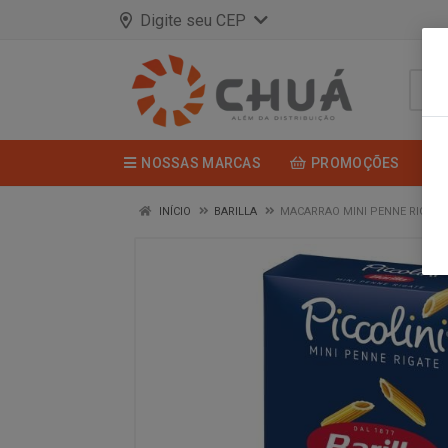
Digite seu CEP
NOSSAS MARCAS
PROMOÇÕES
INÍCIO
BARILLA
MACARRAO MINI PENNE RIGATE 