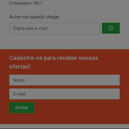
Embalagem: UN\1
Avise-me quando chegar
Cadastre-se para receber nossas
ofertas!